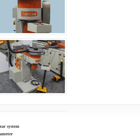
ear system
ameter