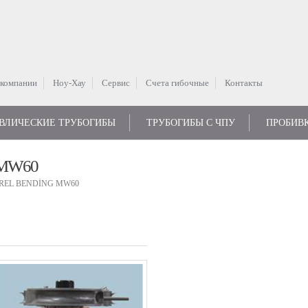
 компании
Hоу-Хау
Сервис
Счета гибочные
Контакты
ВЛИЧЕСКИЕ ТРУБОГИБЫ
ТРУБОГИБЫ С ЧПУ
ПРОБИВ
MW60
EL BENDİNG MW60