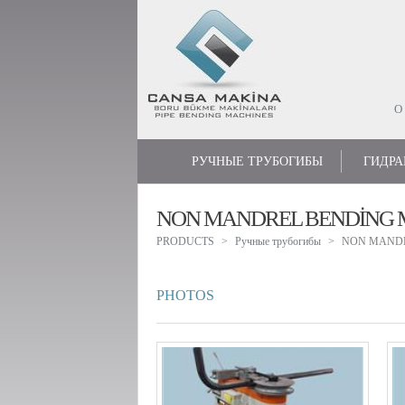
О
РУЧНЫЕ ТРУБОГИБЫ
ГИДРА
NON MANDREL BENDİNG 
PRODUCTS
Ручные трубогибы
NON MANDR
PHOTOS