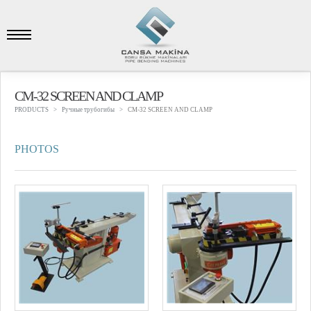
CM-32 SCREEN AND CLAMP
PRODUCTS
Ручные трубогибы
CM-32 SCREEN AND CLAMP
PHOTOS