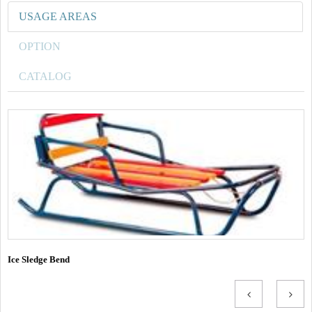
USAGE AREAS
OPTION
CATALOG
Ice Sledge Bend