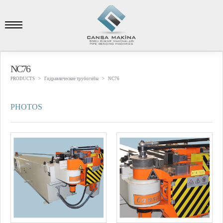
NC76
PRODUCTS
Гидравлические трубогибы
NC76
PHOTOS